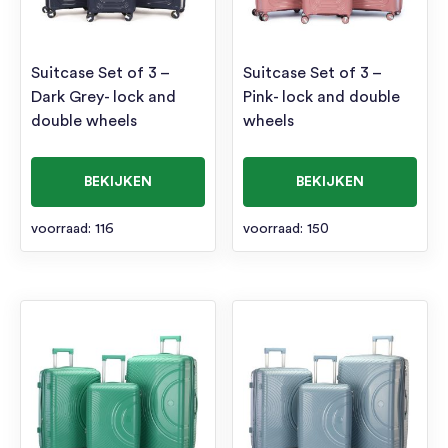
Suitcase Set of 3 –
Suitcase Set of 3 –
Dark Grey- lock and
Pink- lock and double
double wheels
wheels
BEKIJKEN
BEKIJKEN
voorraad: 116
voorraad: 150