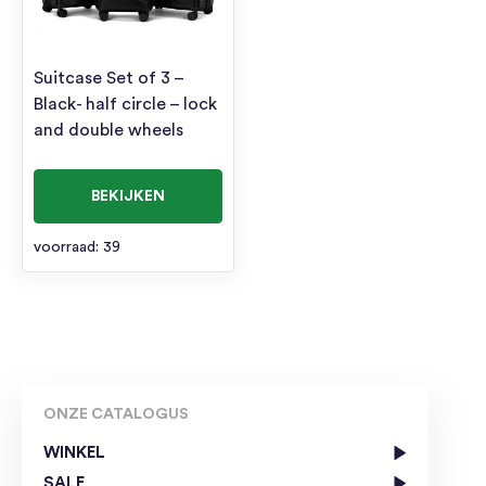
Suitcase Set of 3 –
Black- half circle – lock
and double wheels
BEKIJKEN
voorraad: 39
ONZE CATALOGUS
WINKEL
SALE