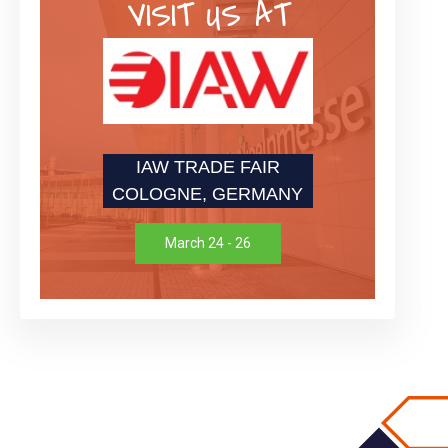
VISIT US AT
IAW TRADE FAIR
COLOGNE, GERMANY
March 24 - 26