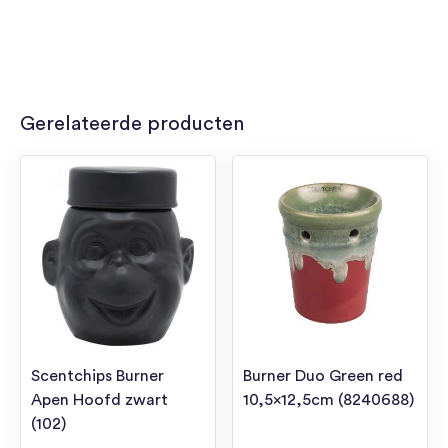
Gerelateerde producten
Scentchips Burner
Burner Duo Green red
Apen Hoofd zwart
10,5×12,5cm (8240688)
(102)