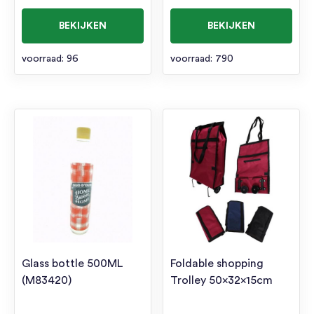
BEKIJKEN
BEKIJKEN
voorraad: 96
voorraad: 790
Glass bottle 500ML
Foldable shopping
(M83420)
Trolley 50x32x15cm