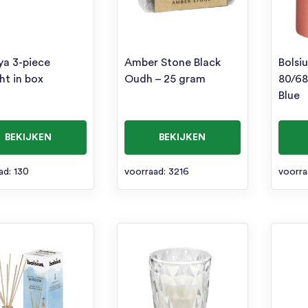
ya 3-piece
Amber Stone Black
Bolsiu
ht in box
Oudh – 25 gram
80/68
Blue
BEKIJKEN
BEKIJKEN
ad: 130
voorraad: 3216
voorra