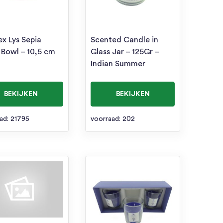
ex Lys Sepia
Scented Candle in
 Bowl – 10,5 cm
Glass Jar – 125Gr –
Indian Summer
BEKIJKEN
BEKIJKEN
ad: 21795
voorraad: 202