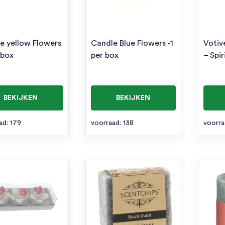
e yellow Flowers
Candle Blue Flowers -1
Votiv
 box
per box
– Spi
BEKIJKEN
BEKIJKEN
ad: 179
voorraad: 138
voorra