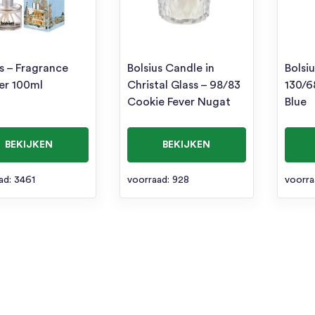
us – Fragrance
Bolsius Candle in
Bolsiu
ser 100ml
Christal Glass – 98/83
130/6
Cookie Fever Nugat
Blue
BEKIJKEN
BEKIJKEN
ad: 3461
voorraad: 928
voorra