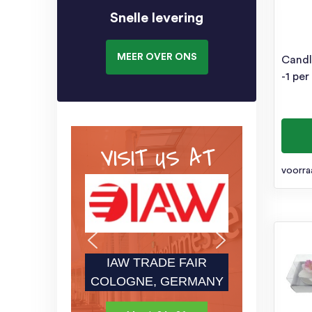
Snelle levering
MEER OVER ONS
Candl
-1 per
VISIT US AT
voorra
IAW TRADE FAIR
COLOGNE, GERMANY