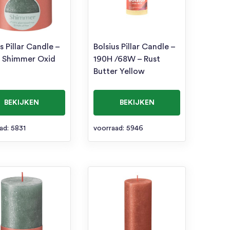
s Pillar Candle –
Bolsius Pillar Candle –
 Shimmer Oxid
190H /68W – Rust
Butter Yellow
BEKIJKEN
BEKIJKEN
ad: 5831
voorraad: 5946