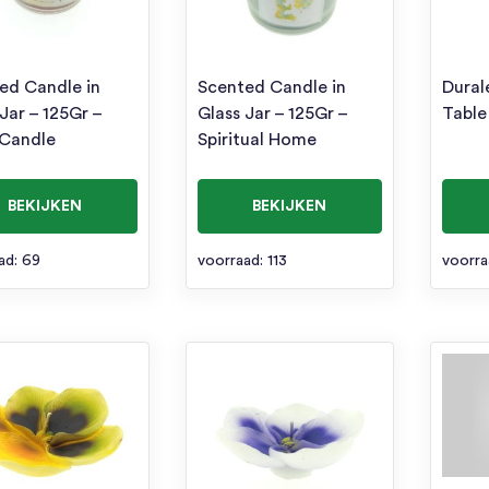
ed Candle in
Scented Candle in
Dural
Jar – 125Gr –
Glass Jar – 125Gr –
Table
Candle
Spiritual Home
BEKIJKEN
BEKIJKEN
ad: 69
voorraad: 113
voorra