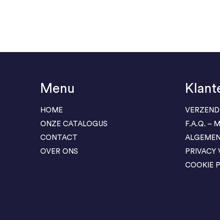
Menu
Klant
HOME
VERZEND
ONZE CATALOGUS
F.A.Q. –
CONTACT
ALGEME
OVER ONS
PRIVACY
COOKIE P