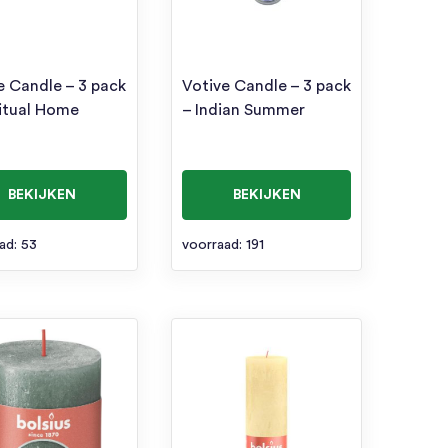
e Candle – 3 pack
Votive Candle – 3 pack
ritual Home
– Indian Summer
BEKIJKEN
BEKIJKEN
ad: 53
voorraad: 191