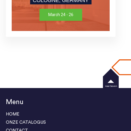
COLOGNE, GERMANY
March 24 - 26
naar boven
Menu
HOME
ONZE CATALOGUS
CONTACT