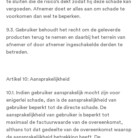
te sluiten die de risico’s dekt zodat hij deze schade kan
vergoeden. Afnemer doet er alles aan om schade te
voorkomen dan wel te beperken.
9.3. Gebruiker behoudt het recht om de geleverde
producten terug te nemen en daarbij het terrein van
afnemer of door afnemer ingeschakelde derden te
betreden.
Artikel 10: Aansprakelijkheid
10.1. Indien gebruiker aansprakelijk mocht zijn voor
enigerlei schade, dan is de aansprakelijkheid van
gebruiker beperkt tot de directe schade. De
aansprakelijkheid van gebruiker is beperkt tot
maximaal de factuurwaarde van de overeenkomst,
althans tot dat gedeelte van de overeenkomst waarop
de aansprakelijkheid betrekking heeft. De