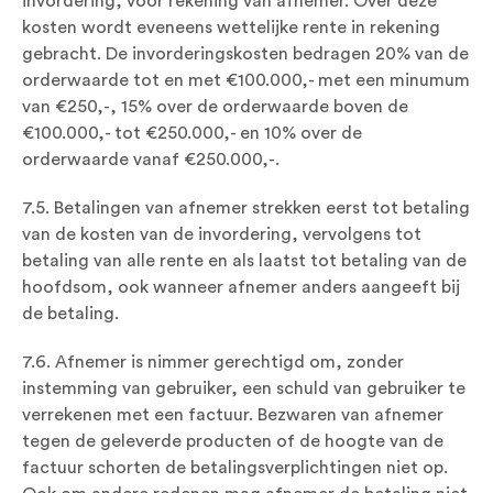
invordering, voor rekening van afnemer. Over deze
kosten wordt eveneens wettelijke rente in rekening
gebracht. De invorderingskosten bedragen 20% van de
orderwaarde tot en met €100.000,- met een minumum
van €250,-, 15% over de orderwaarde boven de
€100.000,- tot €250.000,- en 10% over de
orderwaarde vanaf €250.000,-.
7.5. Betalingen van afnemer strekken eerst tot betaling
van de kosten van de invordering, vervolgens tot
betaling van alle rente en als laatst tot betaling van de
hoofdsom, ook wanneer afnemer anders aangeeft bij
de betaling.
7.6. Afnemer is nimmer gerechtigd om, zonder
instemming van gebruiker, een schuld van gebruiker te
verrekenen met een factuur. Bezwaren van afnemer
tegen de geleverde producten of de hoogte van de
factuur schorten de betalingsverplichtingen niet op.