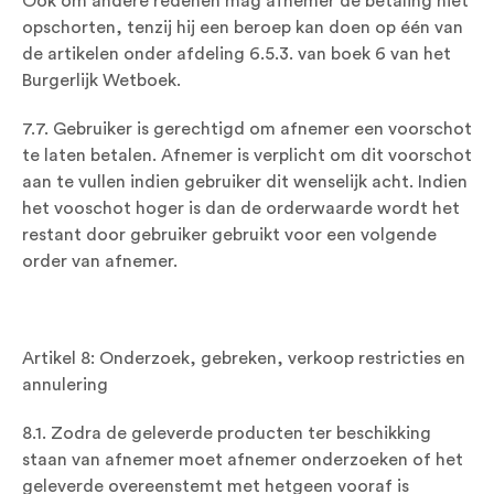
Ook om andere redenen mag afnemer de betaling niet
opschorten, tenzij hij een beroep kan doen op één van
de artikelen onder afdeling 6.5.3. van boek 6 van het
Burgerlijk Wetboek.
7.7. Gebruiker is gerechtigd om afnemer een voorschot
te laten betalen. Afnemer is verplicht om dit voorschot
aan te vullen indien gebruiker dit wenselijk acht. Indien
het vooschot hoger is dan de orderwaarde wordt het
restant door gebruiker gebruikt voor een volgende
order van afnemer.
Artikel 8: Onderzoek, gebreken, verkoop restricties en
annulering
8.1. Zodra de geleverde producten ter beschikking
staan van afnemer moet afnemer onderzoeken of het
geleverde overeenstemt met hetgeen vooraf is