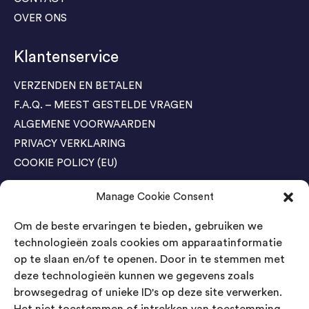
OVER ONS
Klantenservice
VERZENDEN EN BETALEN
F.A.Q. – MEEST GESTELDE VRAGEN
ALGEMENE VOORWAARDEN
PRIVACY VERKLARING
COOKIE POLICY (EU)
Manage Cookie Consent
Agenda Trade Shows
Om de beste ervaringen te bieden, gebruiken we
04-05 November / SVG FAIR Winterswijk
Bestel GRATIS kaarten
technologieën zoals cookies om apparaatinformatie
op te slaan en/of te openen. Door in te stemmen met
24-26 March / IAW Trade Fair - Cologne
deze technologieën kunnen we gegevens zoals
Bestel GRATIS kaarten
browsegedrag of unieke ID's op deze site verwerken.