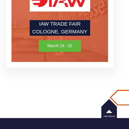
IAW TRADE FAIR
COLOGNE, GERMANY
March 24 - 26
naar boven