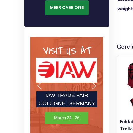
MEER OVER ONS
weight
VISIT US AT
Gerel
IAW TRADE FAIR
COLOGNE, GERMANY
March 24 - 26
Folda
Troll