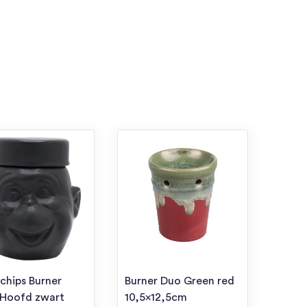
chips Burner
Burner Duo Green red
 Hoofd zwart
10,5×12,5cm