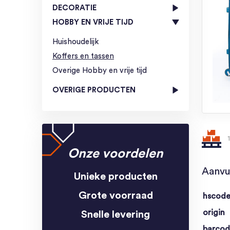
DECORATIE
HOBBY EN VRIJE TIJD
Huishoudelijk
Koffers en tassen
Overige Hobby en vrije tijd
OVERIGE PRODUCTEN
Onze voordelen
Aanvu
Unieke producten
Grote voorraad
hscod
origin
Snelle levering
barco