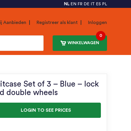
NL
EN
FR
DE
IT
ES
PL
ij Aanbieden
Registreer als klant
Inloggen
0
WINKELWAGEN
itcase Set of 3 – Blue – lock
d double wheels
LOGIN TO SEE PRICES