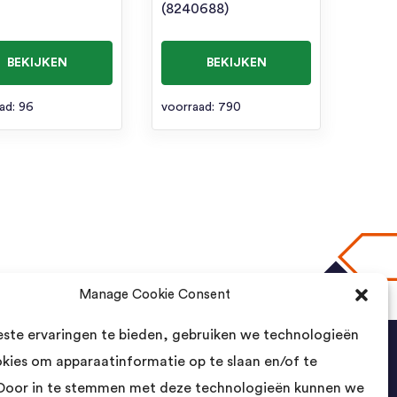
(8240688)
BEKIJKEN
BEKIJKEN
ad: 96
voorraad: 790
Manage Cookie Consent
naar boven
ste ervaringen te bieden, gebruiken we technologieën
okies om apparaatinformatie op te slaan en/of te
Contact
Door in te stemmen met deze technologieën kunnen we