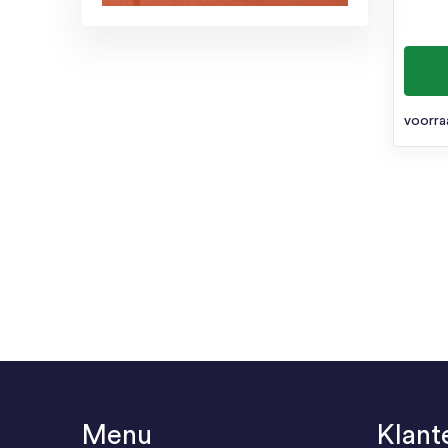
voorra
Menu
Klant