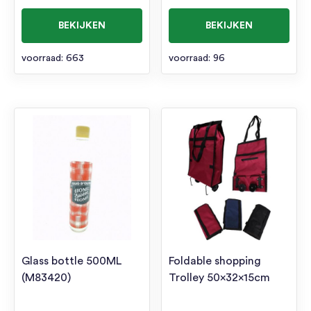
BEKIJKEN
BEKIJKEN
voorraad: 663
voorraad: 96
Glass bottle 500ML
Foldable shopping
(M83420)
Trolley 50x32x15cm