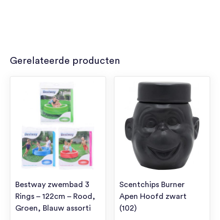
Gerelateerde producten
Bestway zwembad 3
Scentchips Burner
Rings – 122cm – Rood,
Apen Hoofd zwart
Groen, Blauw assorti
(102)