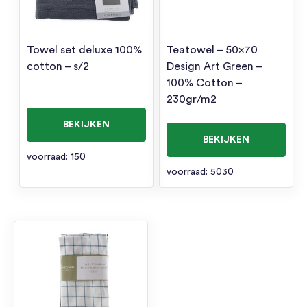
Towel set deluxe 100%
Teatowel – 50×70
cotton – s/2
Design Art Green –
100% Cotton –
230gr/m2
BEKIJKEN
BEKIJKEN
voorraad: 150
voorraad: 5030