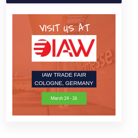
VISIT US AT
IAW TRADE FAIR
COLOGNE, GERMANY
March 24 - 26