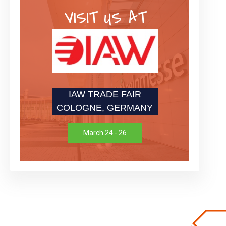
VISIT US AT
IAW TRADE FAIR
COLOGNE, GERMANY
March 24 - 26