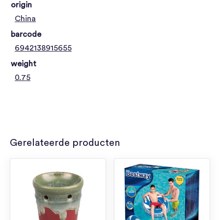
origin
China
barcode
6942138915655
weight
0.75
Gerelateerde producten