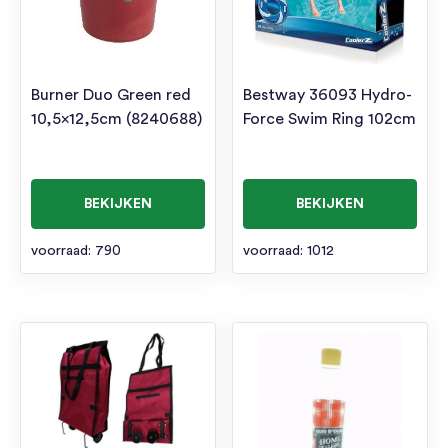
Burner Duo Green red
Bestway 36093 Hydro-
10,5×12,5cm (8240688)
Force Swim Ring 102cm
BEKIJKEN
BEKIJKEN
voorraad: 790
voorraad: 1012