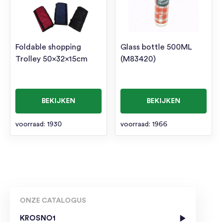
Foldable shopping
Glass bottle 500ML
Trolley 50x32x15cm
(M83420)
BEKIJKEN
BEKIJKEN
voorraad: 1930
voorraad: 1966
ONZE CATALOGUS
KROSNO1