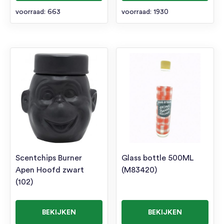
voorraad: 663
voorraad: 1930
Scentchips Burner
Glass bottle 500ML
Apen Hoofd zwart
(M83420)
(102)
BEKIJKEN
BEKIJKEN