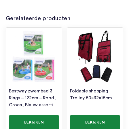
Gerelateerde producten
Bestway zwembad 3
Foldable shopping
Rings – 122cm – Rood,
Trolley 50x32x15cm
Groen, Blauw assorti
BEKIJKEN
BEKIJKEN