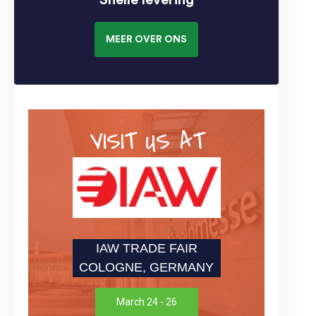
MEER OVER ONS
VISIT US AT
IAW TRADE FAIR
COLOGNE, GERMANY
March 24 - 26