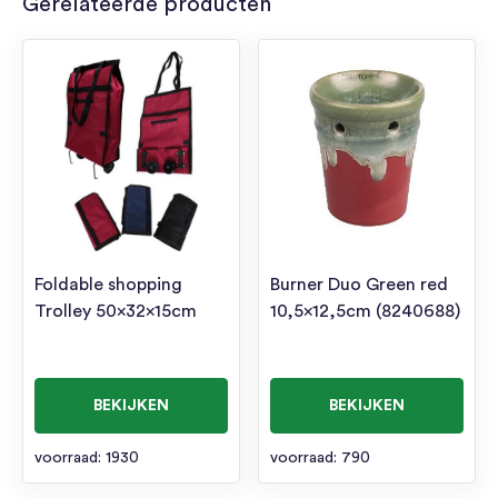
Gerelateerde producten
Foldable shopping
Burner Duo Green red
Trolley 50x32x15cm
10,5×12,5cm (8240688)
BEKIJKEN
BEKIJKEN
voorraad: 1930
voorraad: 790