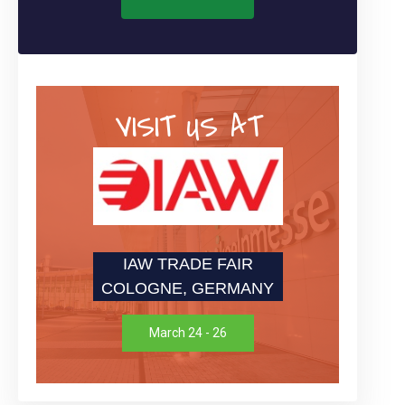
VISIT US AT
IAW TRADE FAIR
COLOGNE, GERMANY
March 24 - 26