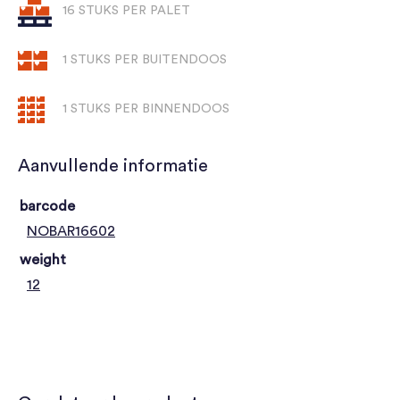
16 STUKS PER PALET
1 STUKS PER BUITENDOOS
1 STUKS PER BINNENDOOS
Aanvullende informatie
barcode
NOBAR16602
weight
12