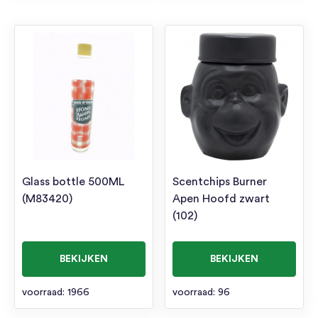
Glass bottle 500ML
Scentchips Burner
(M83420)
Apen Hoofd zwart
(102)
BEKIJKEN
BEKIJKEN
voorraad: 1966
voorraad: 96