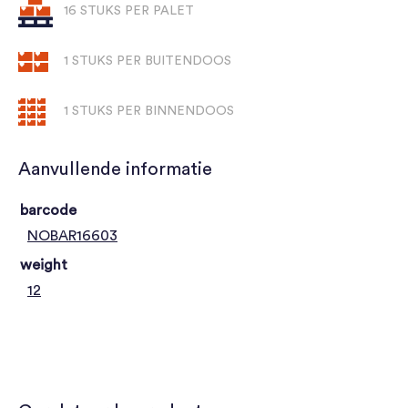
16 STUKS PER PALET
1 STUKS PER BUITENDOOS
1 STUKS PER BINNENDOOS
Aanvullende informatie
barcode
NOBAR16603
weight
12