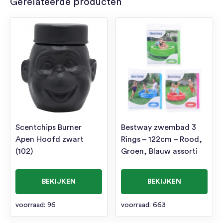
Gerelateerde producten
Scentchips Burner
Bestway zwembad 3
Apen Hoofd zwart
Rings – 122cm – Rood,
(102)
Groen, Blauw assorti
BEKIJKEN
BEKIJKEN
voorraad: 96
voorraad: 663