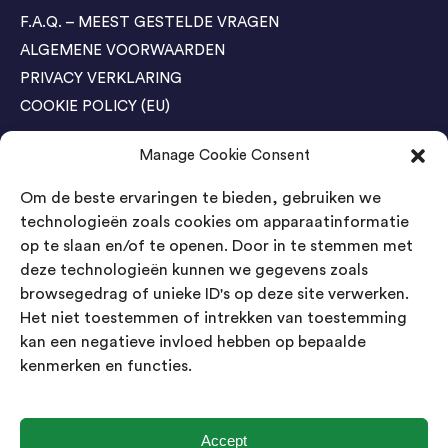
F.A.Q. – MEEST GESTELDE VRAGEN
ALGEMENE VOORWAARDEN
PRIVACY VERKLARING
COOKIE POLICY (EU)
Manage Cookie Consent
Agenda Trade Shows
Om de beste ervaringen te bieden, gebruiken we
04-05 November / SVG FAIR Winterswijk
Bestel GRATIS kaarten
technologieën zoals cookies om apparaatinformatie
op te slaan en/of te openen. Door in te stemmen met
24-26 March / IAW Trade Fair - Cologne
deze technologieën kunnen we gegevens zoals
Bestel GRATIS kaarten
browsegedrag of unieke ID's op deze site verwerken.
Het niet toestemmen of intrekken van toestemming
kan een negatieve invloed hebben op bepaalde
Contact
kenmerken en functies.
Landsmeer International B.V.
Kempenbaan 5
5121 DM Rijen
Accept