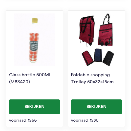
Glass bottle 500ML
Foldable shopping
(M83420)
Trolley 50x32x15cm
BEKIJKEN
BEKIJKEN
voorraad: 1966
voorraad: 1930