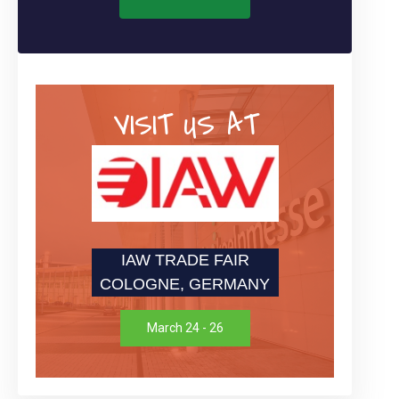
VISIT US AT
IAW TRADE FAIR
COLOGNE, GERMANY
March 24 - 26