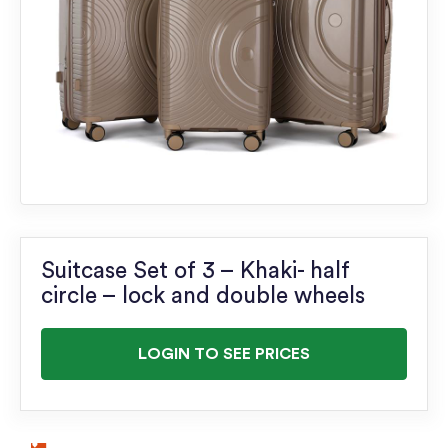
Suitcase Set of 3 – Khaki- half
circle – lock and double wheels
LOGIN TO SEE PRICES