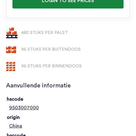
LOGIN TO SEE PRICES
480 STUKS PER PALET
96 STUKS PER BUITENDOOS
96 STUKS PER BINNENDOOS
Aanvullende informatie
hscode
9503007000
origin
China
barcode