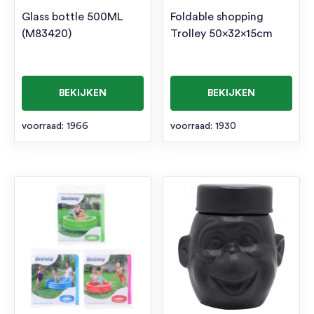
Glass bottle 500ML
Foldable shopping
(M83420)
Trolley 50x32x15cm
BEKIJKEN
BEKIJKEN
voorraad: 1966
voorraad: 1930