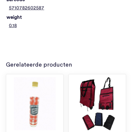
5710782602587
weight
0.18
Gerelateerde producten