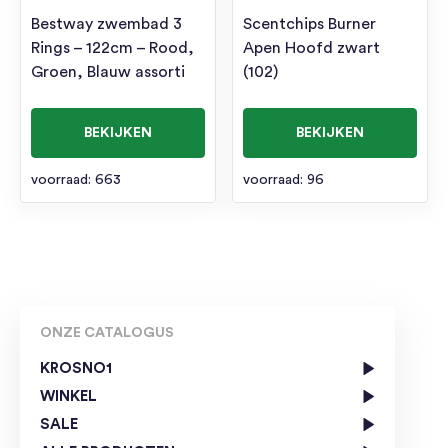
Bestway zwembad 3
Scentchips Burner
Rings – 122cm – Rood,
Apen Hoofd zwart
Groen, Blauw assorti
(102)
BEKIJKEN
BEKIJKEN
voorraad: 663
voorraad: 96
ONZE CATALOGUS
KROSNO1
WINKEL
SALE