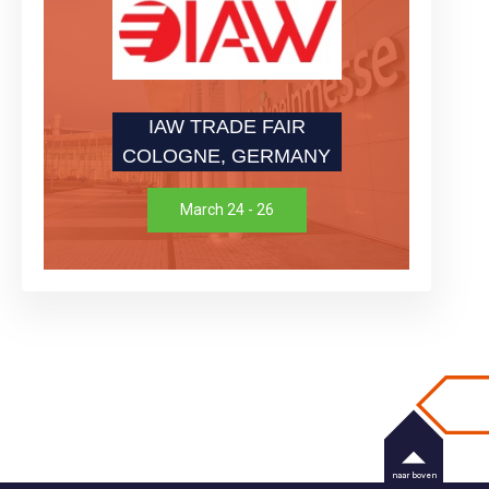
IAW TRADE FAIR
COLOGNE, GERMANY
March 24 - 26
naar boven