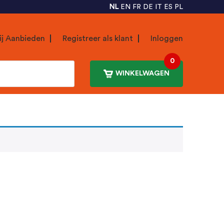
NL
EN
FR
DE
IT
ES
PL
ij Aanbieden
Registreer als klant
Inloggen
0
WINKELWAGEN