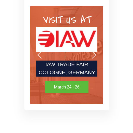
VISIT US AT
IAW TRADE FAIR
COLOGNE, GERMANY
March 24 - 26