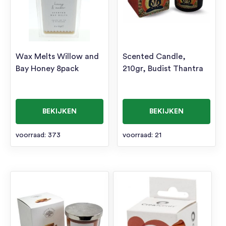
Wax Melts Willow and
Scented Candle,
Bay Honey 8pack
210gr, Budist Thantra
BEKIJKEN
BEKIJKEN
voorraad: 373
voorraad: 21