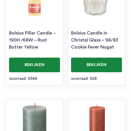
Bolsius Pillar Candle –
Bolsius Candle in
190H /68W – Rust
Christal Glass – 98/83
Butter Yellow
Cookie Fever Nugat
BEKIJKEN
BEKIJKEN
voorraad: 5946
voorraad: 928