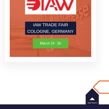
IAW TRADE FAIR
COLOGNE, GERMANY
March 24 - 26
naar boven