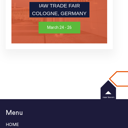
IAW TRADE FAIR
COLOGNE, GERMANY
March 24 - 26
naar boven
Menu
HOME