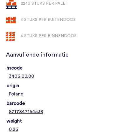
2240 STUKS PER PALET
4 STUKS PER BUITENDOOS
4 STUKS PER BINNENDOOS
Aanvullende informatie
hscode
3406.00.00
origin
Poland
barcode
8717847154538
weight
0.26