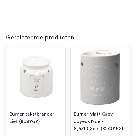
Gerelateerde producten
Burner tekstbrander
Burner Matt Grey
Lief (808767)
Joyeux Noël-
8,5×10,2cm (8240162)