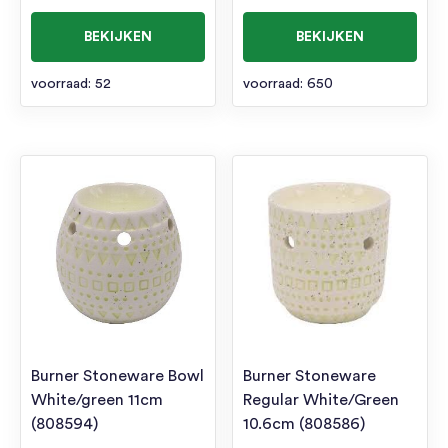
BEKIJKEN
BEKIJKEN
voorraad: 52
voorraad: 650
Burner Stoneware Bowl
Burner Stoneware
White/green 11cm
Regular White/Green
(808594)
10.6cm (808586)