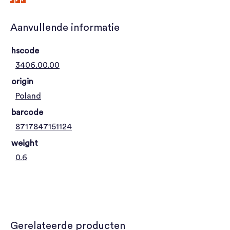
Aanvullende informatie
hscode
3406.00.00
origin
Poland
barcode
8717847151124
weight
0.6
Gerelateerde producten