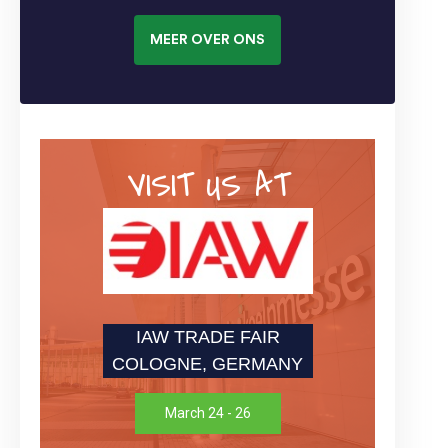
MEER OVER ONS
VISIT US AT
IAW TRADE FAIR
COLOGNE, GERMANY
March 24 - 26