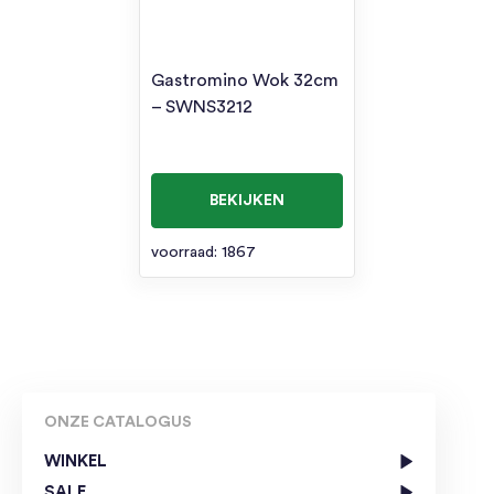
Gastromino Wok 32cm
– SWNS3212
BEKIJKEN
voorraad: 1867
ONZE CATALOGUS
WINKEL
SALE