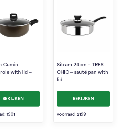
m Cumin
Sitram 24cm – TRES
role with lid –
CHIC – sauté pan with
lid
BEKIJKEN
BEKIJKEN
ad: 1901
voorraad: 2198