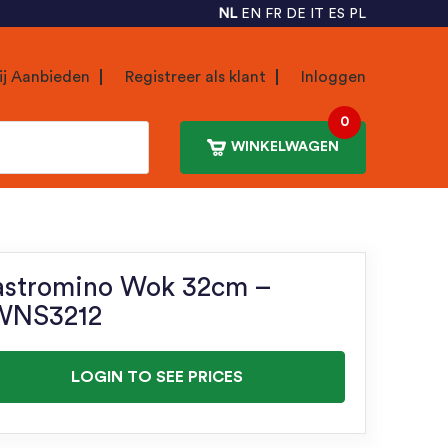
NL
EN
FR
DE
IT
ES
PL
ij Aanbieden
Registreer als klant
Inloggen
0
WINKELWAGEN
stromino Wok 32cm –
WNS3212
LOGIN TO SEE PRICES