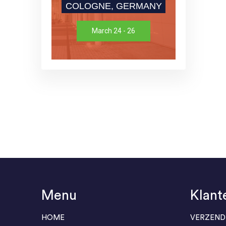
COLOGNE, GERMANY
March 24 - 26
Menu
Klant
HOME
VERZEND