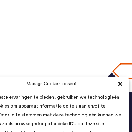
Manage Cookie Consent
naar boven
ste ervaringen te bieden, gebruiken we technologieën
okies om apparaatinformatie op te slaan en/of te
Contact
Door in te stemmen met deze technologieën kunnen we
 zoals browsegedrag of unieke ID's op deze site
Landsmeer International B.V.