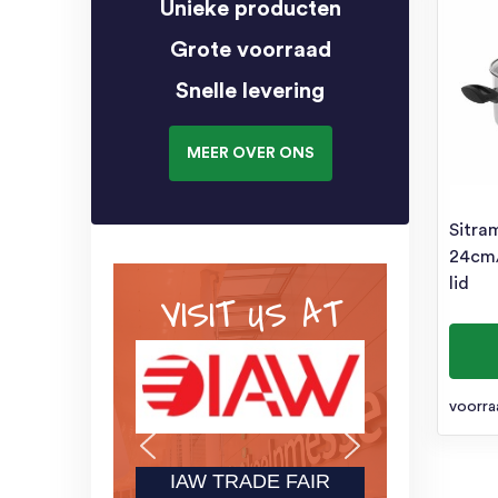
Unieke producten
Grote voorraad
Snelle levering
MEER OVER ONS
Sitra
24cm/
lid
VISIT US AT
voorra
IAW TRADE FAIR