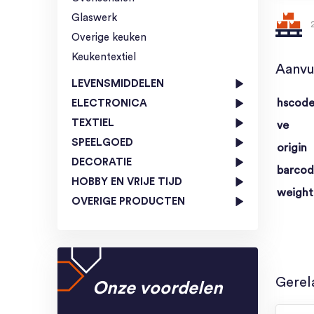
Glaswerk
Overige keuken
Keukentextiel
Aanvu
LEVENSMIDDELEN
hscod
ELECTRONICA
TEXTIEL
ve
SPEELGOED
origin
DECORATIE
barco
HOBBY EN VRIJE TIJD
weight
OVERIGE PRODUCTEN
Gerel
Onze voordelen