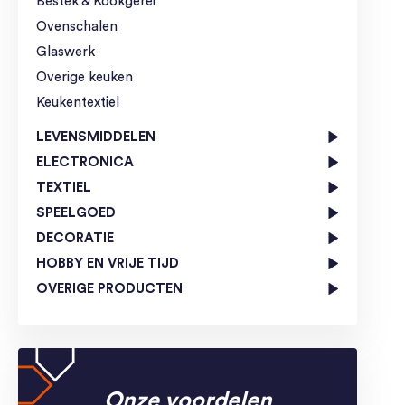
Bestek & Kookgerei
Ovenschalen
Glaswerk
Overige keuken
Keukentextiel
LEVENSMIDDELEN
ELECTRONICA
TEXTIEL
SPEELGOED
DECORATIE
HOBBY EN VRIJE TIJD
OVERIGE PRODUCTEN
Onze voordelen