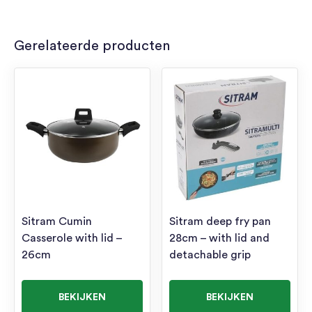
Gerelateerde producten
Sitram Cumin
Sitram deep fry pan
Casserole with lid –
28cm – with lid and
26cm
detachable grip
BEKIJKEN
BEKIJKEN