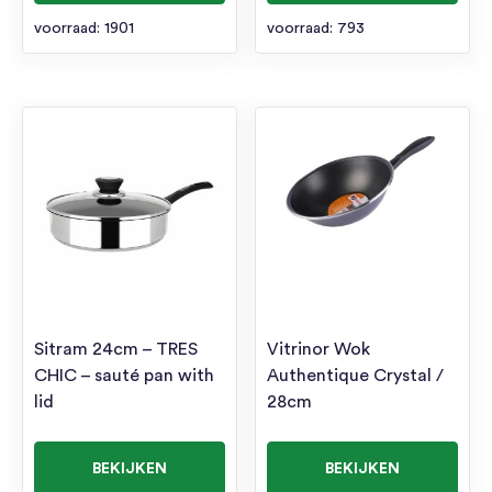
voorraad: 1901
voorraad: 793
Sitram 24cm – TRES
Vitrinor Wok
CHIC – sauté pan with
Authentique Crystal /
lid
28cm
BEKIJKEN
BEKIJKEN