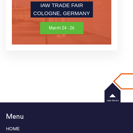
IAW TRADE FAIR
COLOGNE, GERMANY
March 24 - 26
naar boven
Menu
HOME