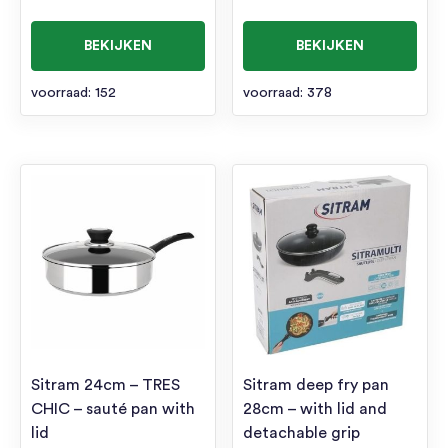
BEKIJKEN
BEKIJKEN
voorraad: 152
voorraad: 378
Sitram 24cm – TRES
Sitram deep fry pan
CHIC – sauté pan with
28cm – with lid and
lid
detachable grip