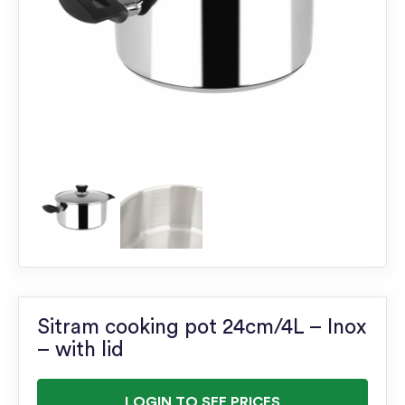
Sitram cooking pot 24cm/4L – Inox
– with lid
LOGIN TO SEE PRICES