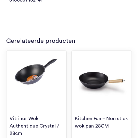
3108837132141
Gerelateerde producten
Vitrinor Wok
Kitchen Fun – Non stick
Authentique Crystal /
wok pan 28CM
28cm