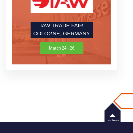
IAW TRADE FAIR
COLOGNE, GERMANY
March 24 - 26
naar boven