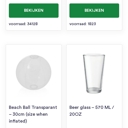
BEKIJKEN
BEKIJKEN
voorraad: 34128
voorraad: 1823
Beach Ball Transparant
Beer glass – 570 ML /
– 30cm (size when
20OZ
inflated)