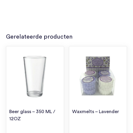
Gerelateerde producten
Beer glass – 350 ML /
Waxmelts – Lavender
12OZ