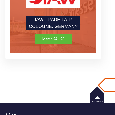
IAW TRADE FAIR
COLOGNE, GERMANY
March 24 - 26
naar boven