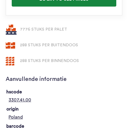
7776 STUKS PER PALET
288 STUKS PER BUITENDOOS
288 STUKS PER BINNENDOOS
Aanvullende informatie
hscode
3307.41.00
origin
Poland
barcode