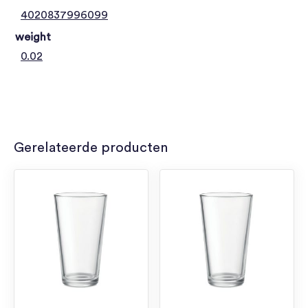
4020837996099
weight
0.02
Gerelateerde producten