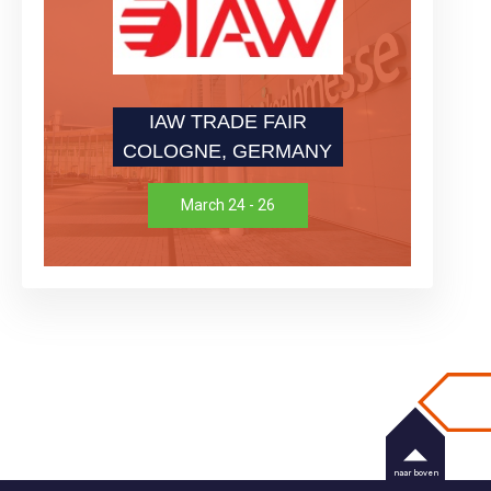
IAW TRADE FAIR
COLOGNE, GERMANY
March 24 - 26
naar boven