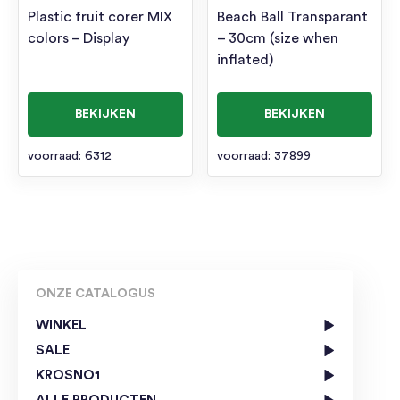
Plastic fruit corer MIX
Beach Ball Transparant
colors – Display
– 30cm (size when
inflated)
BEKIJKEN
BEKIJKEN
voorraad: 6312
voorraad: 37899
ONZE CATALOGUS
WINKEL
SALE
KROSNO1