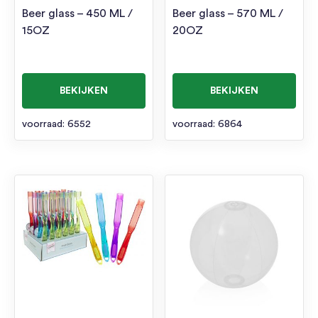
Beer glass – 450 ML /
Beer glass – 570 ML /
15OZ
20OZ
BEKIJKEN
BEKIJKEN
voorraad: 6552
voorraad: 6864