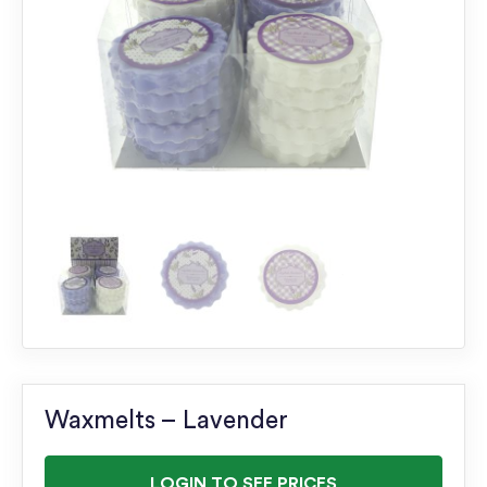
Waxmelts – Lavender
LOGIN TO SEE PRICES