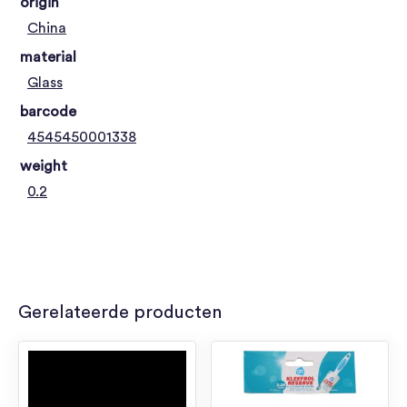
origin
China
material
Glass
barcode
4545450001338
weight
0.2
Gerelateerde producten