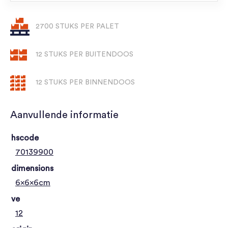
2700 STUKS PER PALET
12 STUKS PER BUITENDOOS
12 STUKS PER BINNENDOOS
Aanvullende informatie
hscode
70139900
dimensions
6x6x6cm
ve
12