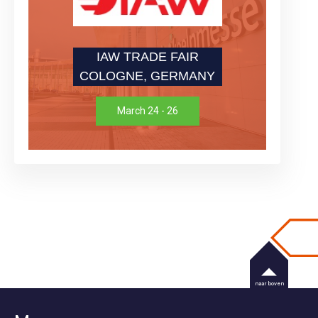
IAW TRADE FAIR
COLOGNE, GERMANY
March 24 - 26
naar boven