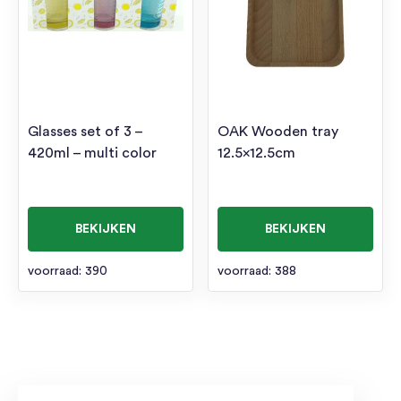
Glasses set of 3 –
OAK Wooden tray
420ml – multi color
12.5×12.5cm
BEKIJKEN
BEKIJKEN
voorraad: 390
voorraad: 388