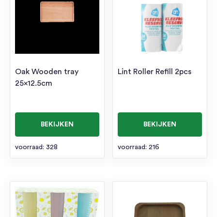
Oak Wooden tray
Lint Roller Refill 2pcs
25×12.5cm
BEKIJKEN
BEKIJKEN
voorraad: 328
voorraad: 216