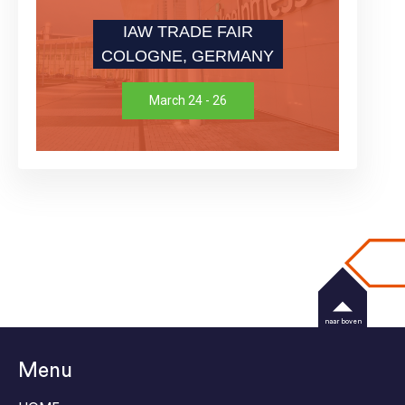
IAW TRADE FAIR
COLOGNE, GERMANY
March 24 - 26
naar boven
Menu