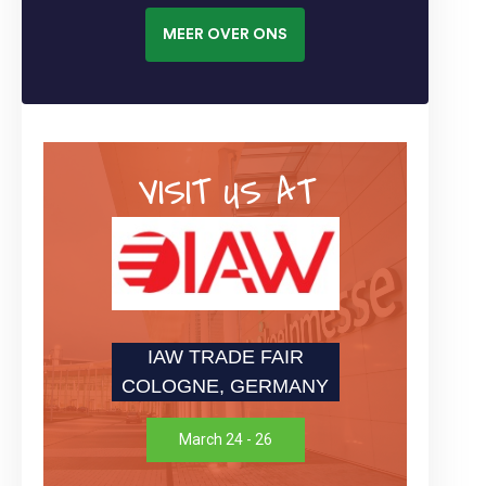
MEER OVER ONS
VISIT US AT
IAW TRADE FAIR
COLOGNE, GERMANY
March 24 - 26