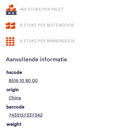
160 STUKS PER PALET
8 STUKS PER BUITENDOOS
8 STUKS PER BINNENDOOS
Aanvullende informatie
hscode
8516 10 80 00
origin
China
barcode
7435157337342
weight