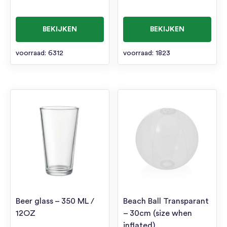
BEKIJKEN
BEKIJKEN
voorraad: 6312
voorraad: 1823
Beer glass – 350 ML /
Beach Ball Transparant
12OZ
– 30cm (size when
inflated)