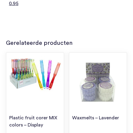
0.95
Gerelateerde producten
Plastic fruit corer MIX
Waxmelts – Lavender
colors – Display