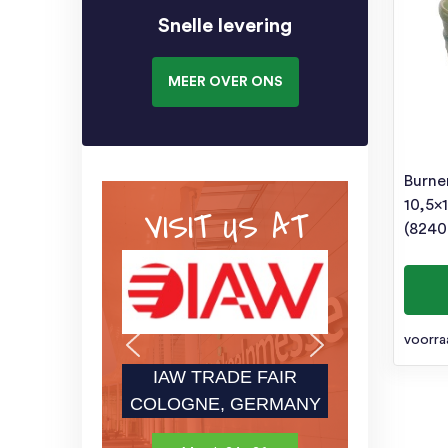
Snelle levering
MEER OVER ONS
Burne
10,5×
VISIT US AT
(8240
voorra
IAW TRADE FAIR
COLOGNE, GERMANY