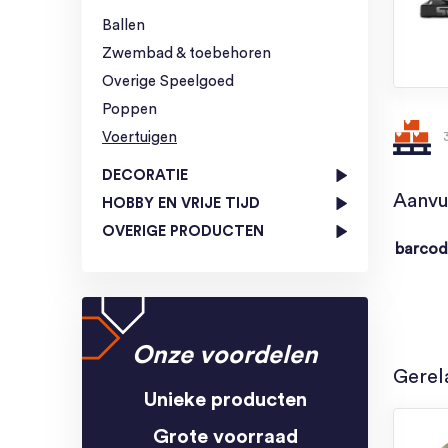
Ballen
Zwembad & toebehoren
Overige Speelgoed
Poppen
Voertuigen
DECORATIE
Aanvu
HOBBY EN VRIJE TIJD
OVERIGE PRODUCTEN
barco
Onze voordelen
Gerel
Unieke producten
Grote voorraad