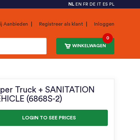
NL
EN
FR
DE
IT
ES
PL
ij Aanbieden
Registreer als klant
Inloggen
0
WINKELWAGEN
per Truck + SANITATION
HICLE (6868S-2)
LOGIN TO SEE PRICES