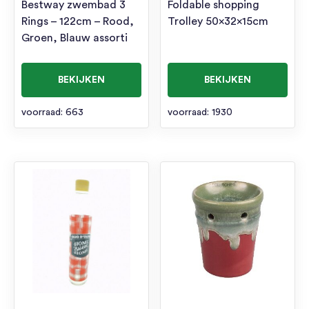
Bestway zwembad 3
Foldable shopping
Rings – 122cm – Rood,
Trolley 50x32x15cm
Groen, Blauw assorti
BEKIJKEN
BEKIJKEN
voorraad: 663
voorraad: 1930