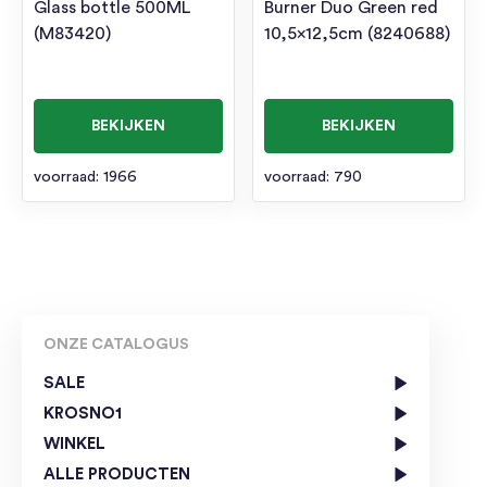
Glass bottle 500ML
Burner Duo Green red
(M83420)
10,5×12,5cm (8240688)
BEKIJKEN
BEKIJKEN
voorraad: 1966
voorraad: 790
ONZE CATALOGUS
SALE
KROSNO1
WINKEL
ALLE PRODUCTEN