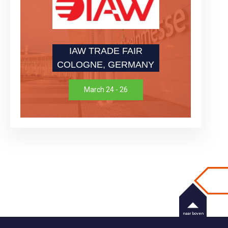
IAW TRADE FAIR
COLOGNE, GERMANY
March 24 - 26
naar boven