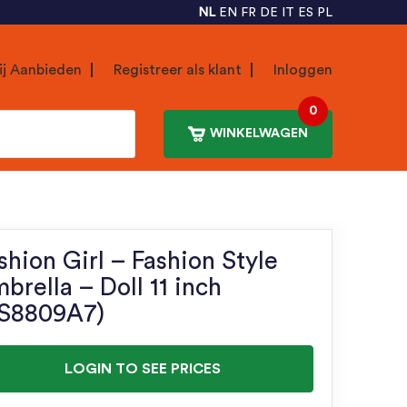
NL
EN
FR
DE
IT
ES
PL
ij Aanbieden
Registreer als klant
Inloggen
0
WINKELWAGEN
shion Girl – Fashion Style
brella – Doll 11 inch
S8809A7)
LOGIN TO SEE PRICES