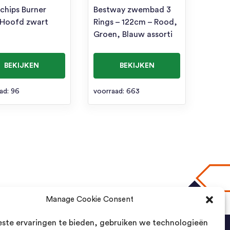
chips Burner
Bestway zwembad 3
 Hoofd zwart
Rings – 122cm – Rood,
Groen, Blauw assorti
BEKIJKEN
BEKIJKEN
ad: 96
voorraad: 663
Manage Cookie Consent
naar boven
ste ervaringen te bieden, gebruiken we technologieën