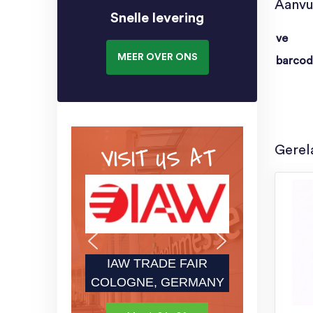
Aanvu
Snelle levering
ve
MEER OVER ONS
barco
VISIT US AT
Gerel
IAW TRADE FAIR
COLOGNE, GERMANY