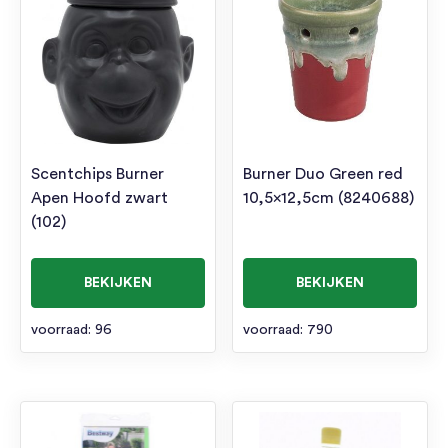
Scentchips Burner
Burner Duo Green red
Apen Hoofd zwart
10,5×12,5cm (8240688)
(102)
BEKIJKEN
BEKIJKEN
voorraad: 96
voorraad: 790