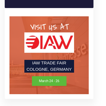
VISIT US AT
IAW TRADE FAIR
COLOGNE, GERMANY
March 24 - 26