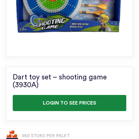
Dart toy set – shooting game
(3930A)
LOGIN TO SEE PRICES
360 STUKS PER PALET