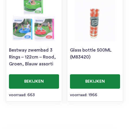
Bestway zwembad 3
Glass bottle 500ML
Rings – 122cm – Rood,
(M83420)
Groen, Blauw assorti
BEKIJKEN
BEKIJKEN
voorraad: 663
voorraad: 1966