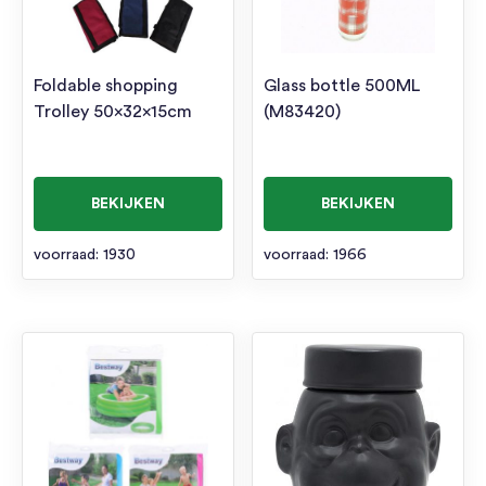
Foldable shopping
Glass bottle 500ML
Trolley 50x32x15cm
(M83420)
BEKIJKEN
BEKIJKEN
voorraad: 1930
voorraad: 1966