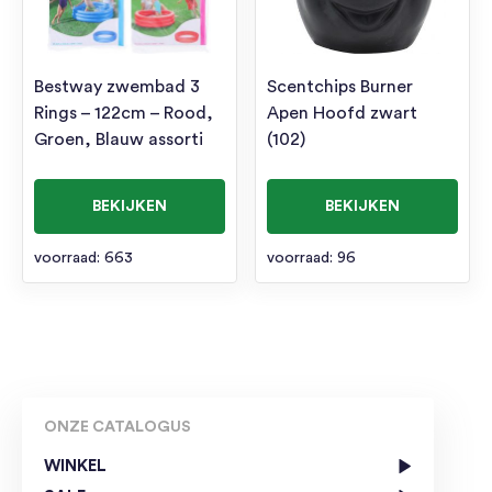
Bestway zwembad 3
Scentchips Burner
Rings – 122cm – Rood,
Apen Hoofd zwart
Groen, Blauw assorti
(102)
BEKIJKEN
BEKIJKEN
voorraad: 663
voorraad: 96
ONZE CATALOGUS
WINKEL