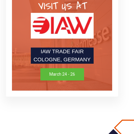
VISIT US AT
IAW TRADE FAIR
COLOGNE, GERMANY
March 24 - 26