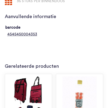
36 STUKS PER BINNENDOOS
Aanvullende informatie
barcode
4545450004353
Gerelateerde producten