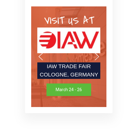
VISIT US AT
IAW TRADE FAIR
COLOGNE, GERMANY
March 24 - 26