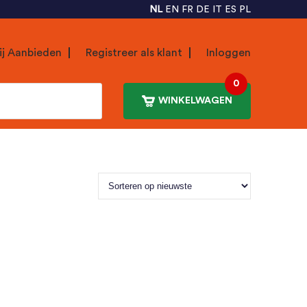
NL
EN
FR
DE
IT
ES
PL
ij Aanbieden
Registreer als klant
Inloggen
0
WINKELWAGEN