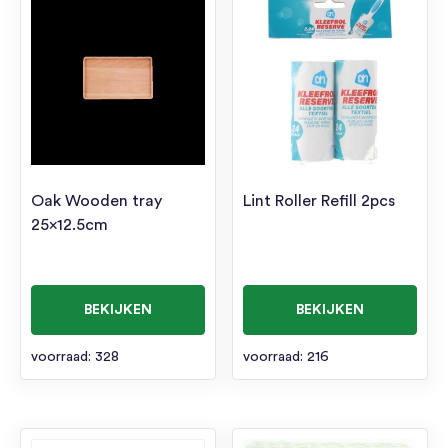
Oak Wooden tray
Lint Roller Refill 2pcs
25×12.5cm
BEKIJKEN
BEKIJKEN
voorraad: 328
voorraad: 216