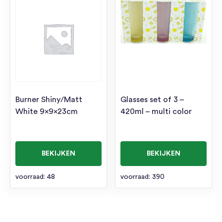
Burner Shiny/Matt
Glasses set of 3 –
White 9x9x23cm
420ml – multi color
BEKIJKEN
BEKIJKEN
voorraad: 48
voorraad: 390