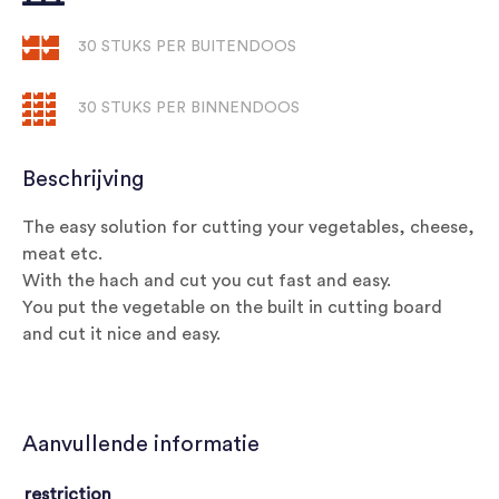
30 STUKS PER BUITENDOOS
30 STUKS PER BINNENDOOS
Beschrijving
The easy solution for cutting your vegetables, cheese,
meat etc.
With the hach and cut you cut fast and easy.
You put the vegetable on the built in cutting board
and cut it nice and easy.
Aanvullende informatie
restriction