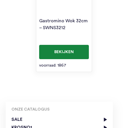
Gastromino Wok 32cm
– SWNS3212
BEKIJKEN
voorraad: 1867
ONZE CATALOGUS
SALE
KROSNO1