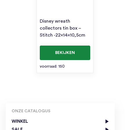
Disney wreath
collectors tin box –
Stitch -22x14x10,5cm
BEKIJKEN
voorraad: 150
ONZE CATALOGUS
WINKEL
SALE