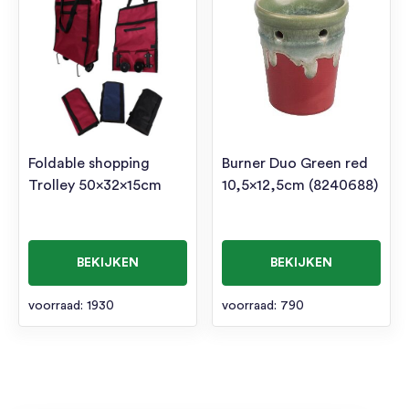
Foldable shopping
Burner Duo Green red
Trolley 50x32x15cm
10,5×12,5cm (8240688)
BEKIJKEN
BEKIJKEN
voorraad: 1930
voorraad: 790