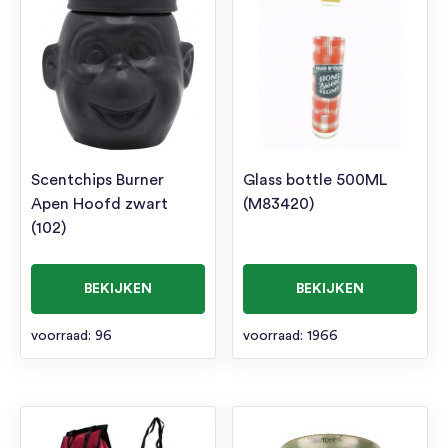
Scentchips Burner
Glass bottle 500ML
Apen Hoofd zwart
(M83420)
(102)
BEKIJKEN
BEKIJKEN
voorraad: 96
voorraad: 1966