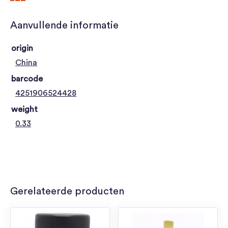
Aanvullende informatie
origin
China
barcode
4251906524428
weight
0.33
Gerelateerde producten