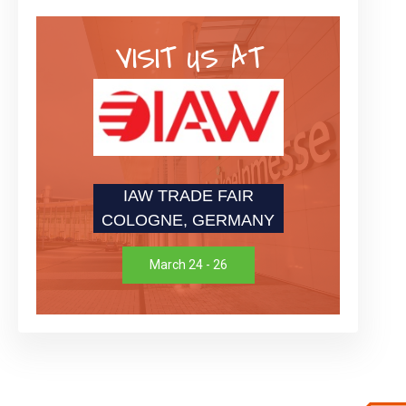
VISIT US AT
IAW TRADE FAIR
COLOGNE, GERMANY
March 24 - 26