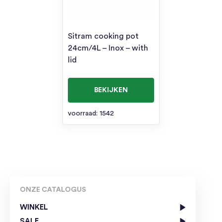
Sitram cooking pot
24cm/4L – Inox – with
lid
BEKIJKEN
voorraad: 1542
ONZE CATALOGUS
WINKEL
SALE