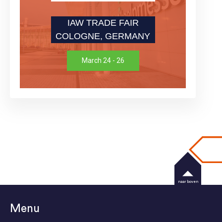
IAW TRADE FAIR
COLOGNE, GERMANY
March 24 - 26
naar boven
Menu