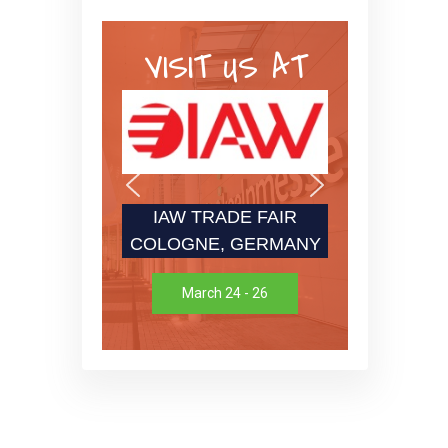
VISIT US AT
IAW TRADE FAIR
COLOGNE, GERMANY
March 24 - 26