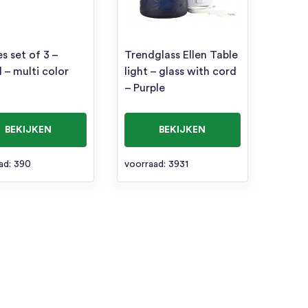
s set of 3 –
Trendglass Ellen Table
 – multi color
light – glass with cord
– Purple
BEKIJKEN
BEKIJKEN
ad: 390
voorraad: 3931