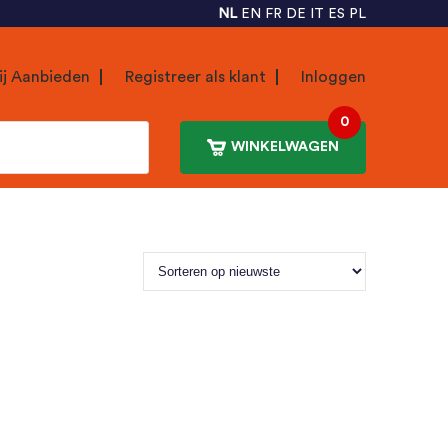
NL
EN
FR
DE
IT
ES
PL
ij Aanbieden
Registreer als klant
Inloggen
0
WINKELWAGEN