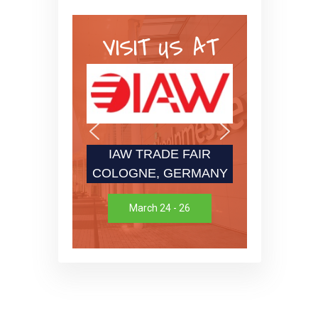
VISIT US AT
IAW TRADE FAIR
COLOGNE, GERMANY
March 24 - 26