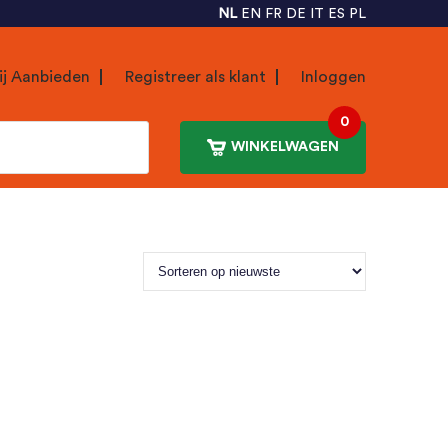
NL
EN
FR
DE
IT
ES
PL
ij Aanbieden
Registreer als klant
Inloggen
0
WINKELWAGEN