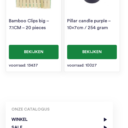
Bamboo Clips big –
Pillar candle purple –
7.1CM – 20 pieces
10x7cm / 254 gram
BEKIJKEN
BEKIJKEN
voorraad: 13437
voorraad: 10027
ONZE CATALOGUS
WINKEL
SALE