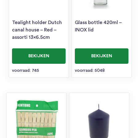
Tealight holder Dutch
Glass bottle 420ml –
canal house – Red –
INOX lid
assorti 13×6.5cm
BEKIJKEN
BEKIJKEN
voorraad: 745
voorraad: 5048