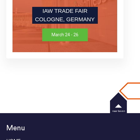
IAW TRADE FAIR
COLOGNE, GERMANY
March 24 - 26
naar boven
Menu