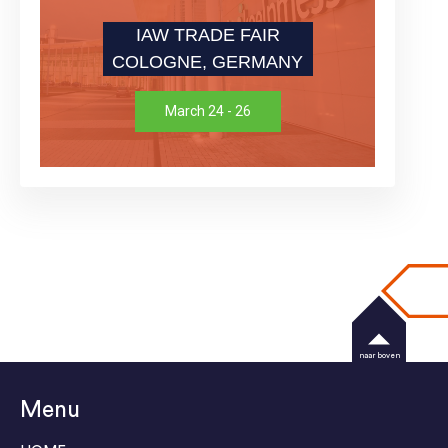
IAW TRADE FAIR
COLOGNE, GERMANY
March 24 - 26
naar boven
Menu