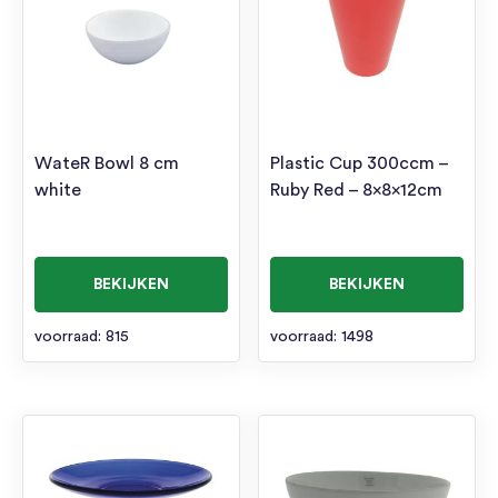
WateR Bowl 8 cm
Plastic Cup 300ccm –
white
Ruby Red – 8x8x12cm
BEKIJKEN
BEKIJKEN
voorraad: 815
voorraad: 1498