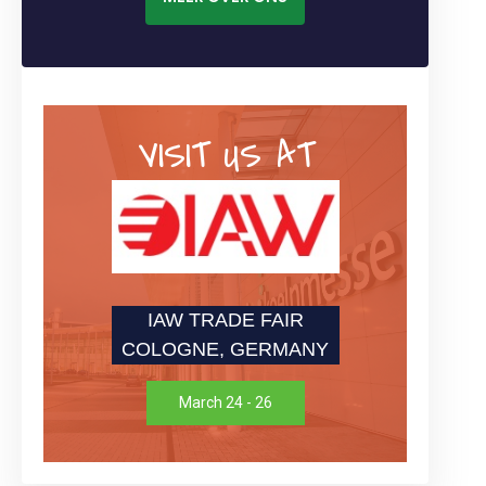
VISIT US AT
IAW TRADE FAIR
COLOGNE, GERMANY
March 24 - 26