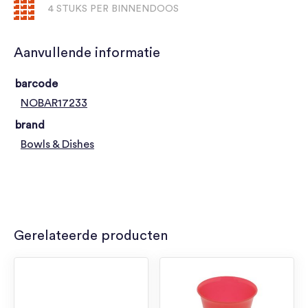
4 STUKS PER BINNENDOOS
Aanvullende informatie
barcode
NOBAR17233
brand
Bowls & Dishes
Gerelateerde producten