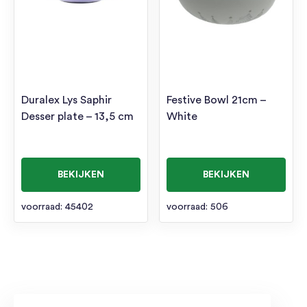
Duralex Lys Saphir
Festive Bowl 21cm –
Desser plate – 13,5 cm
White
BEKIJKEN
BEKIJKEN
voorraad: 45402
voorraad: 506