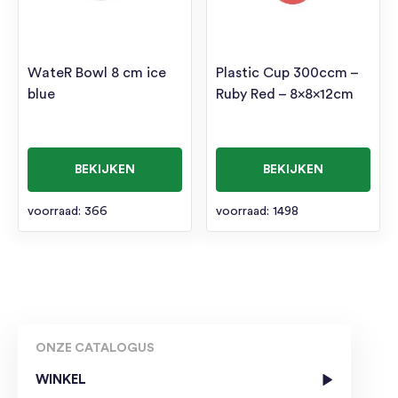
WateR Bowl 8 cm ice
Plastic Cup 300ccm –
blue
Ruby Red – 8x8x12cm
BEKIJKEN
BEKIJKEN
voorraad: 366
voorraad: 1498
ONZE CATALOGUS
WINKEL