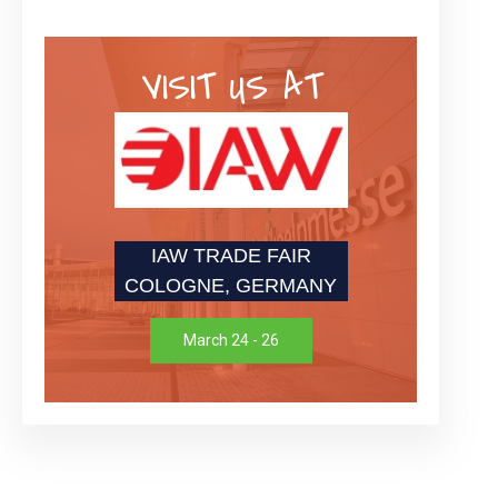
VISIT US AT
IAW TRADE FAIR
COLOGNE, GERMANY
March 24 - 26