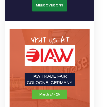
MEER OVER ONS
VISIT US AT
IAW TRADE FAIR
COLOGNE, GERMANY
March 24 - 26