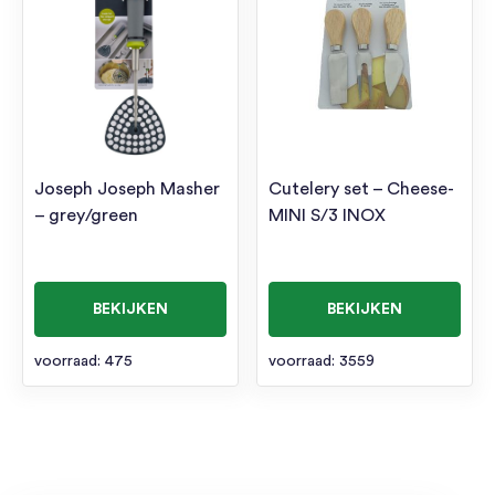
Joseph Joseph Masher
Cutelery set – Cheese-
– grey/green
MINI S/3 INOX
BEKIJKEN
BEKIJKEN
voorraad: 475
voorraad: 3559