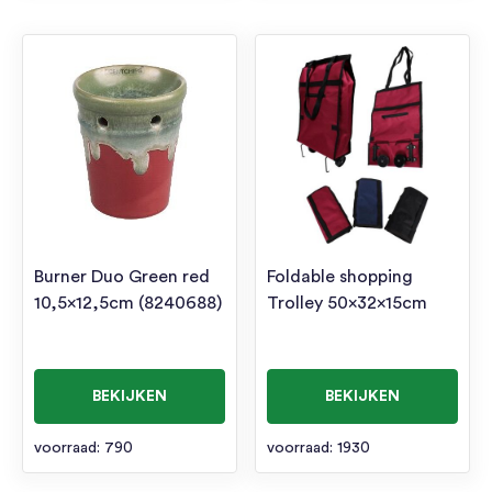
Burner Duo Green red
Foldable shopping
10,5×12,5cm (8240688)
Trolley 50x32x15cm
BEKIJKEN
BEKIJKEN
voorraad: 790
voorraad: 1930