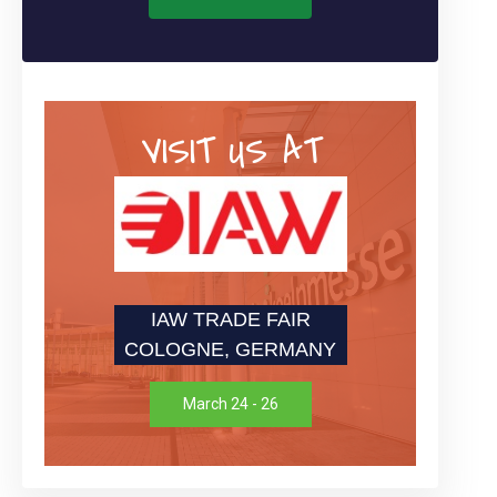
VISIT US AT
IAW TRADE FAIR
COLOGNE, GERMANY
March 24 - 26