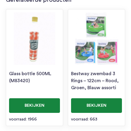
Gerelateerde producten
Glass bottle 500ML
Bestway zwembad 3
(M83420)
Rings – 122cm – Rood,
Groen, Blauw assorti
BEKIJKEN
BEKIJKEN
voorraad: 1966
voorraad: 663