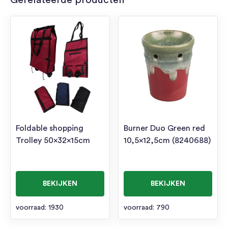
Gerelateerde producten
Foldable shopping
Burner Duo Green red
Trolley 50x32x15cm
10,5×12,5cm (8240688)
BEKIJKEN
BEKIJKEN
voorraad: 1930
voorraad: 790