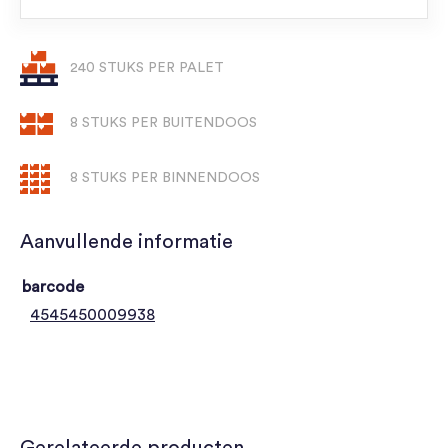
240 STUKS PER PALET
8 STUKS PER BUITENDOOS
8 STUKS PER BINNENDOOS
Aanvullende informatie
barcode
4545450009938