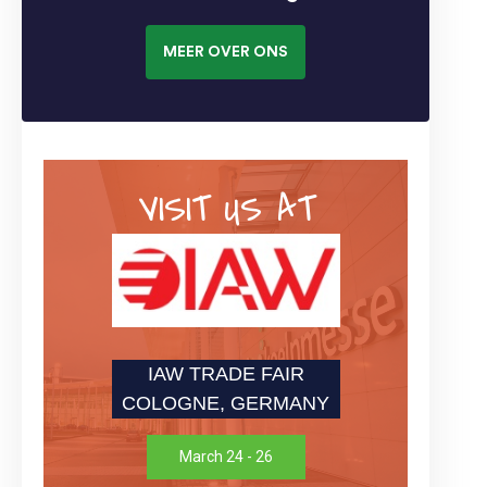
MEER OVER ONS
VISIT US AT
IAW TRADE FAIR
COLOGNE, GERMANY
March 24 - 26