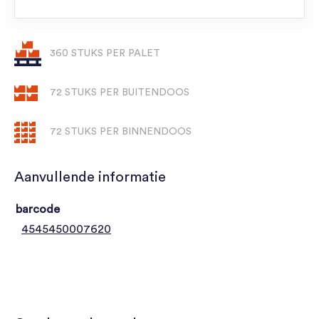
360 STUKS PER PALET
72 STUKS PER BUITENDOOS
72 STUKS PER BINNENDOOS
Aanvullende informatie
barcode
4545450007620