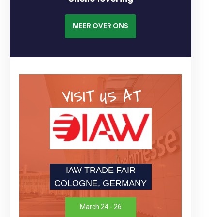
MEER OVER ONS
VISIT US AT
IAW TRADE FAIR
COLOGNE, GERMANY
March 24 - 26