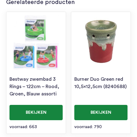
Gerelateerde producten
Bestway zwembad 3
Burner Duo Green red
Rings – 122cm – Rood,
10,5×12,5cm (8240688)
Groen, Blauw assorti
BEKIJKEN
BEKIJKEN
voorraad: 663
voorraad: 790