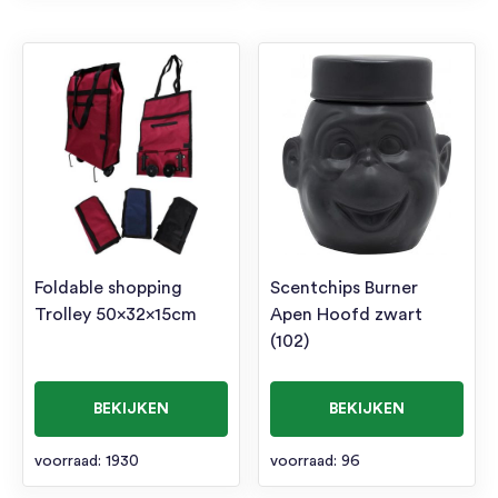
Foldable shopping
Scentchips Burner
Trolley 50x32x15cm
Apen Hoofd zwart
(102)
BEKIJKEN
BEKIJKEN
voorraad: 1930
voorraad: 96